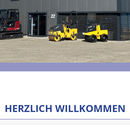
HERZLICH WILLKOMMEN
umaschinen
- Baumaschinen und Baumasc