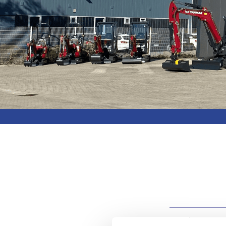
Taubitz Ba