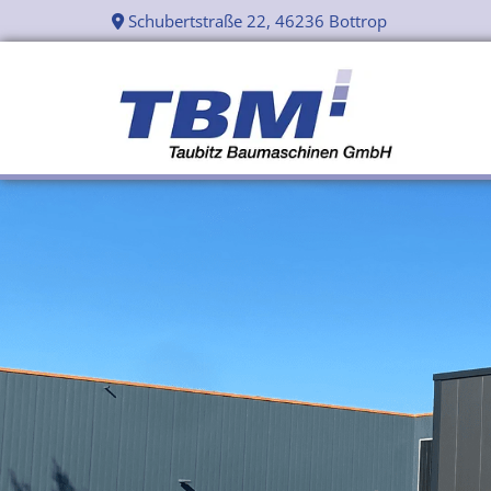
Zum Inhalt springen
Schubertstraße 22, 46236 Bottrop
