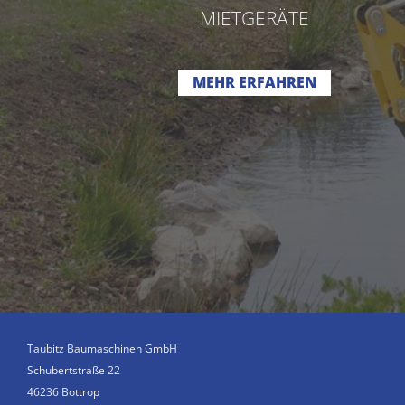
MIETGERÄTE
MEHR ERFAHREN
Taubitz Baumaschinen GmbH
Schubertstraße 22
46236 Bottrop