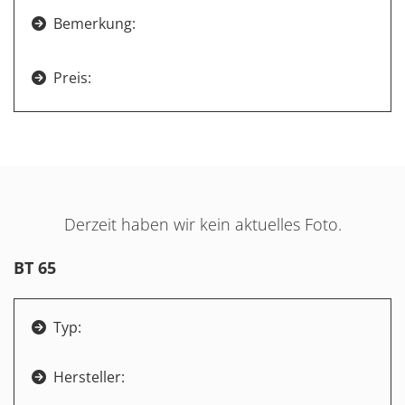
Bemerkung:

Preis:

Derzeit haben wir kein aktuelles Foto.
BT 65
Typ:

Hersteller:
