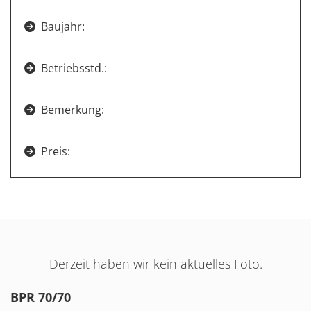
Baujahr:

Betriebsstd.:

Bemerkung:

Preis:

Derzeit haben wir kein aktuelles Foto.
BPR 70/70