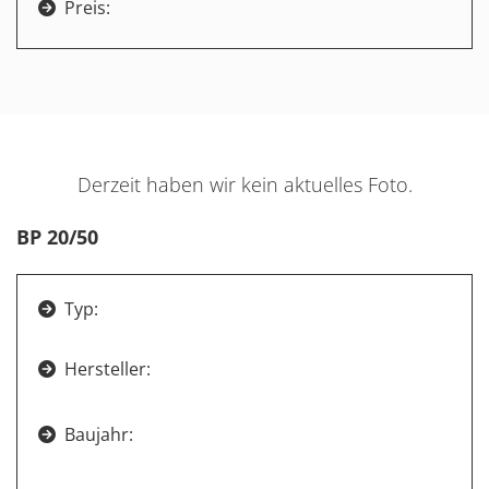
Preis:

Derzeit haben wir kein aktuelles Foto.
BP 20/50
Typ:

Hersteller:

Baujahr:
