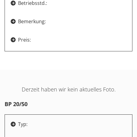
Betriebsstd.:

Bemerkung:

Preis:

Derzeit haben wir kein aktuelles Foto.
BP 20/50
Typ:
