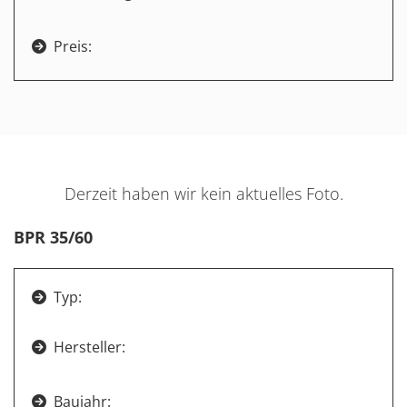
Preis:

Derzeit haben wir kein aktuelles Foto.
BPR 35/60
Typ:

Hersteller:

Baujahr:
