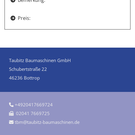
Preis:

Taubitz Baumaschinen GmbH
Schubertstraße 22
46236 Bottrop
+4920417669724

02041 7669725

tbm@taubitz-baumaschinen.de
