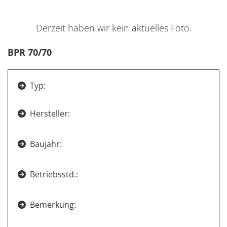
Derzeit haben wir kein aktuelles Foto.
BPR 70/70
Typ:

Hersteller:

Baujahr:

Betriebsstd.:

Bemerkung:
