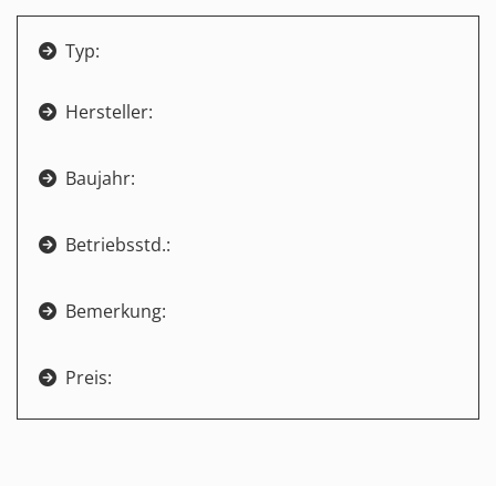
Typ:

Hersteller:

Baujahr:

Betriebsstd.:

Bemerkung:

Preis:
