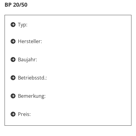
BP 20/50
Typ:

Hersteller:

Baujahr:

Betriebsstd.:

Bemerkung:

Preis:
