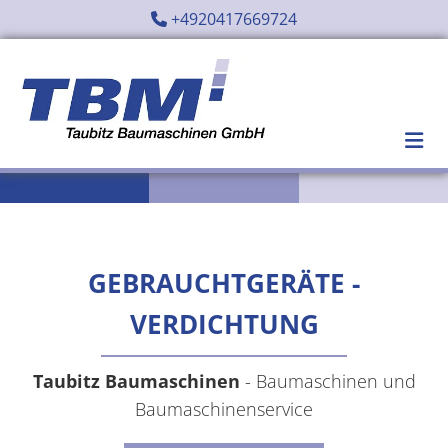
Zum Inhalt springen
+4920417669724

GEBRAUCHTGERÄTE -
VERDICHTUNG
Ta
ubitz Baumaschinen
- Baumaschinen und
Baumaschinenservice