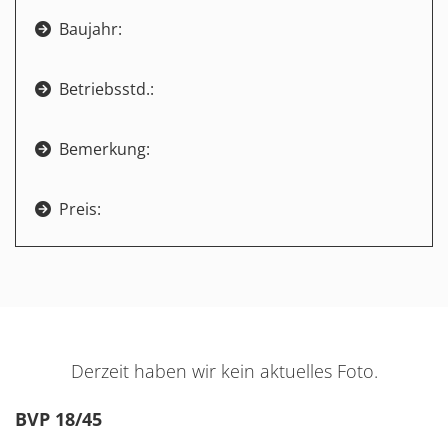
Baujahr:

Betriebsstd.:

Bemerkung:

Preis:

Derzeit haben wir kein aktuelles Foto.
BVP 18/45