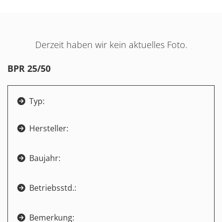
Derzeit haben wir kein aktuelles Foto.
BPR 25/50
Typ:

Hersteller:

Baujahr:

Betriebsstd.:

Bemerkung:
