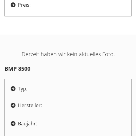
Preis:

Derzeit haben wir kein aktuelles Foto.
BMP 8500
Typ:

Hersteller:

Baujahr:
