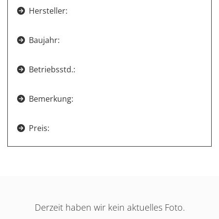
Hersteller:

Baujahr:

Betriebsstd.:

Bemerkung:

Preis:

Derzeit haben wir kein aktuelles Foto.