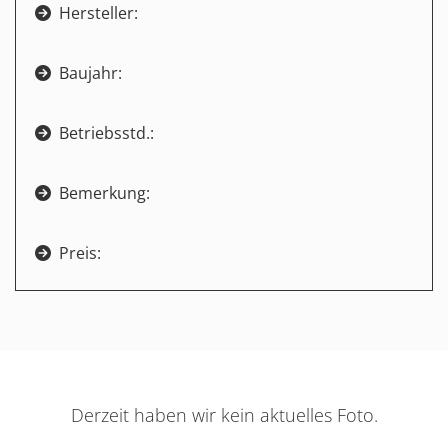
Hersteller:

Baujahr:

Betriebsstd.:

Bemerkung:

Preis:

Derzeit haben wir kein aktuelles Foto.