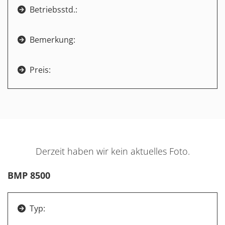
Betriebsstd.:

Bemerkung:

Preis:

Derzeit haben wir kein aktuelles Foto.
BMP 8500
Typ:
