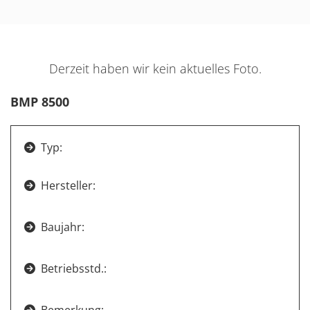
Derzeit haben wir kein aktuelles Foto.
BMP 8500
Typ:

Hersteller:

Baujahr:

Betriebsstd.:

Bemerkung:
