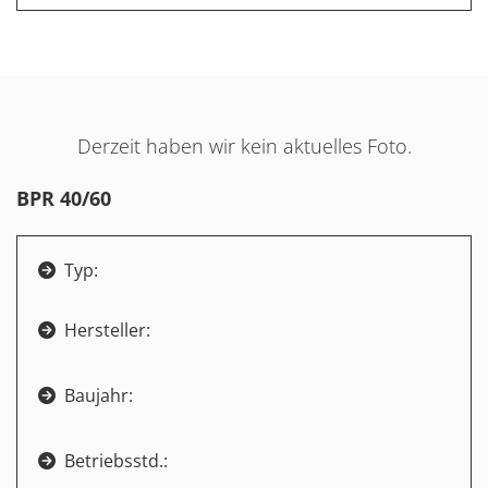
Derzeit haben wir kein aktuelles Foto.
BPR 40/60
Typ:

Hersteller:

Baujahr:

Betriebsstd.:
