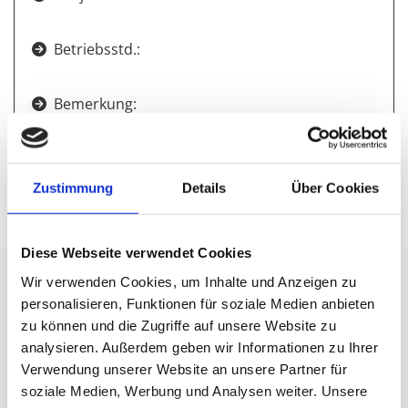
Betriebsstd.:

Bemerkung:

Preis:

Zustimmung
Details
Über Cookies
Diese Webseite verwendet Cookies
Wir verwenden Cookies, um Inhalte und Anzeigen zu
Derzeit haben wir kein aktuelles Foto.
personalisieren, Funktionen für soziale Medien anbieten
zu können und die Zugriffe auf unsere Website zu
BPR 35/60
analysieren. Außerdem geben wir Informationen zu Ihrer
Verwendung unserer Website an unsere Partner für
soziale Medien, Werbung und Analysen weiter. Unsere