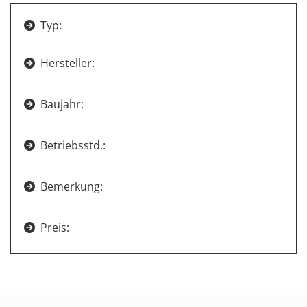
Typ:

Hersteller:

Baujahr:

Betriebsstd.:

Bemerkung:

Preis:
