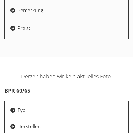
Bemerkung:

Preis:

Derzeit haben wir kein aktuelles Foto.
BPR 60/65
Typ:

Hersteller:
