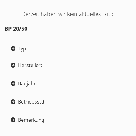
Derzeit haben wir kein aktuelles Foto.
BP 20/50
Typ:

Hersteller:

Baujahr:

Betriebsstd.:

Bemerkung:
