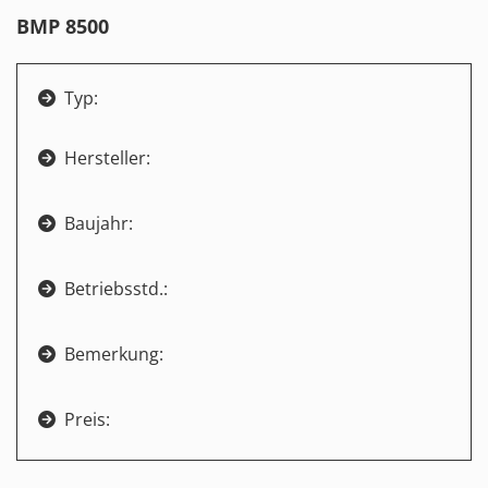
BMP 8500
Typ:

Hersteller:

Baujahr:

Betriebsstd.:

Bemerkung:

Preis:
